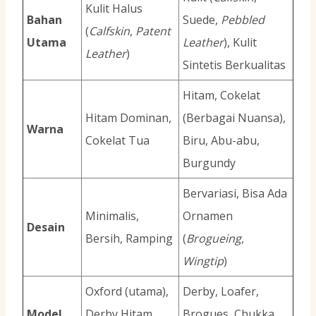
Kulit Halus
Bahan
Suede,
Pebbled
(
Calfskin
,
Patent
Utama
Leather
), Kulit
Leather
)
Sintetis Berkualitas
Hitam, Cokelat
Hitam Dominan,
(Berbagai Nuansa),
Warna
Cokelat Tua
Biru, Abu-abu,
Burgundy
Bervariasi, Bisa Ada
Minimalis,
Ornamen
Desain
Bersih, Ramping
(
Brogueing
,
Wingtip
)
Oxford (utama),
Derby, Loafer,
Model
Derby Hitam
Brogues, Chukka