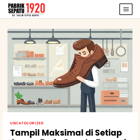
Skip
to
content
UNCATEGORIZED
Tampil Maksimal di Setiap