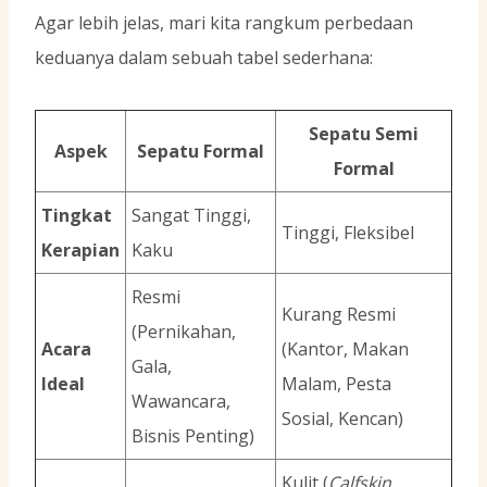
Agar lebih jelas, mari kita rangkum perbedaan
keduanya dalam sebuah tabel sederhana:
Sepatu Semi
Aspek
Sepatu Formal
Formal
Tingkat
Sangat Tinggi,
Tinggi, Fleksibel
Kerapian
Kaku
Resmi
Kurang Resmi
(Pernikahan,
Acara
(Kantor, Makan
Gala,
Ideal
Malam, Pesta
Wawancara,
Sosial, Kencan)
Bisnis Penting)
Kulit (
Calfskin
,