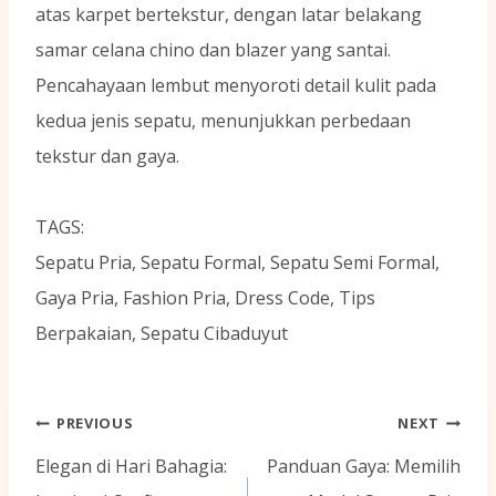
atas karpet bertekstur, dengan latar belakang
samar celana chino dan blazer yang santai.
Pencahayaan lembut menyoroti detail kulit pada
kedua jenis sepatu, menunjukkan perbedaan
tekstur dan gaya.
TAGS:
Sepatu Pria, Sepatu Formal, Sepatu Semi Formal,
Gaya Pria, Fashion Pria, Dress Code, Tips
Berpakaian, Sepatu Cibaduyut
Navigasi
PREVIOUS
NEXT
pos
Elegan di Hari Bahagia:
Panduan Gaya: Memilih