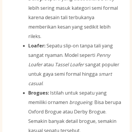
lebih sering masuk kategori semi formal
karena desain tali terbukanya
memberikan kesan yang sedikit lebih
rileks.
Loafer:
Sepatu slip-on tanpa tali yang
sangat nyaman. Model seperti
Penny
Loafer
atau
Tassel Loafer
sangat populer
untuk gaya semi formal hingga
smart
casual
.
Brogues:
Istilah untuk sepatu yang
memiliki ornamen
brogueing
. Bisa berupa
Oxford Brogue atau Derby Brogue.
Semakin banyak detail brogue, semakin
kasual sepatu tersebut.