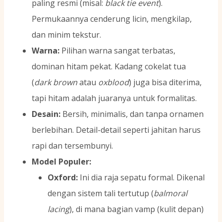
paling resmi (misal:
black tie event
).
Permukaannya cenderung licin, mengkilap,
dan minim tekstur.
Warna:
Pilihan warna sangat terbatas,
dominan hitam pekat. Kadang cokelat tua
(
dark brown
atau
oxblood
) juga bisa diterima,
tapi hitam adalah juaranya untuk formalitas.
Desain:
Bersih, minimalis, dan tanpa ornamen
berlebihan. Detail-detail seperti jahitan harus
rapi dan tersembunyi.
Model Populer:
Oxford:
Ini dia raja sepatu formal. Dikenal
dengan sistem tali tertutup (
balmoral
lacing
), di mana bagian vamp (kulit depan)