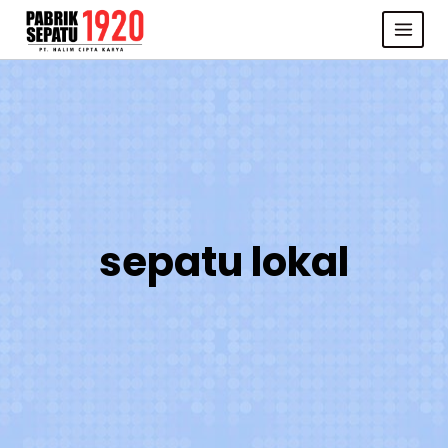
Skip
to
content
sepatu lokal