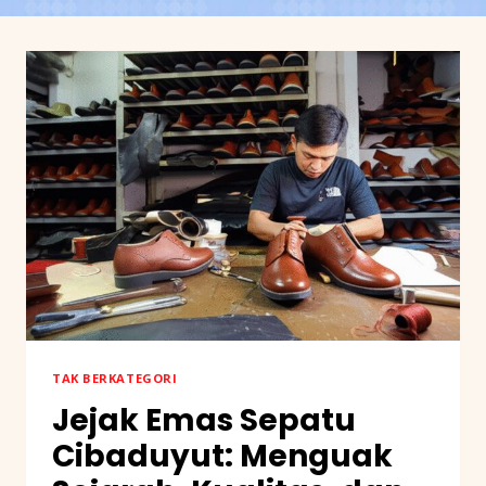
TAK BERKATEGORI
Jejak Emas Sepatu
Cibaduyut: Menguak