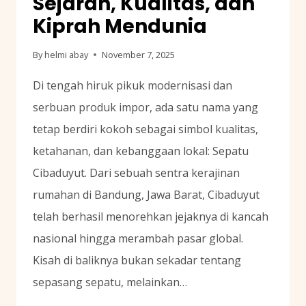
Sejarah, Kualitas, dan
Kiprah Mendunia
By
helmi abay
November 7, 2025
Di tengah hiruk pikuk modernisasi dan
serbuan produk impor, ada satu nama yang
tetap berdiri kokoh sebagai simbol kualitas,
ketahanan, dan kebanggaan lokal: Sepatu
Cibaduyut. Dari sebuah sentra kerajinan
rumahan di Bandung, Jawa Barat, Cibaduyut
telah berhasil menorehkan jejaknya di kancah
nasional hingga merambah pasar global.
Kisah di baliknya bukan sekadar tentang
sepasang sepatu, melainkan…