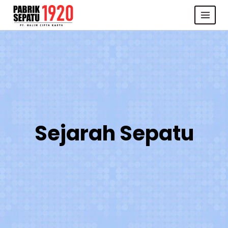
Skip
to
content
Sejarah Sepatu