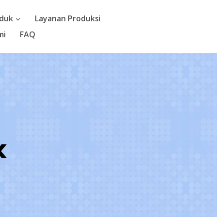
duk
Layanan Produksi
mi
FAQ
k