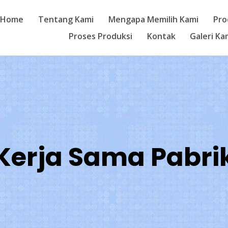
Home
Tentang Kami
Mengapa Memilih Kami
Pro
Proses Produksi
Kontak
Galeri Ka
Kerja Sama Pabri