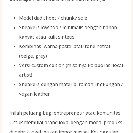
Model dad shoes / chunky sole
Sneakers low-top / minimalis dengan bahan
kanvas atau kulit sintetis
Kombinasi warna pastel atau tone netral
(beige, grey)
Versi custom edition (misalnya kolaborasi local
artist)
Sneakers dengan material ramah lingkungan /
vegan leather
Inilah peluang bagi entrepreneur atau komunitas
untuk memulai brand lokal dengan modal produksi
di pabrik lokal, bukan impor massal. Keunggulan