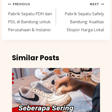
Navigasi
PREVIOUS
NEXT
pos
Pabrik Sepatu PDH dan
Pabrik Sepatu Safety
PDL di Bandung untuk
Bandung: Kualitas
Perusahaan & Instansi
Ekspor Harga Lokal
Similar Posts