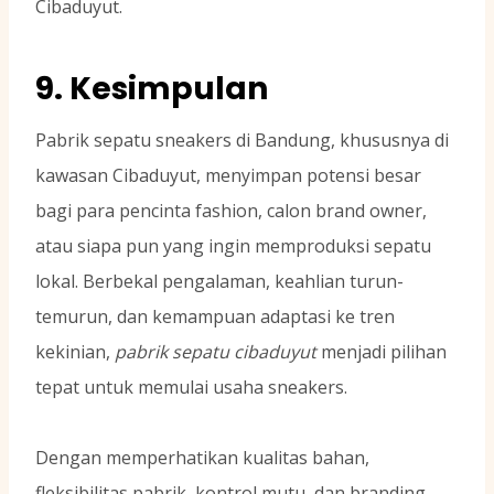
Cibaduyut.
9. Kesimpulan
Pabrik sepatu sneakers di Bandung, khususnya di
kawasan Cibaduyut, menyimpan potensi besar
bagi para pencinta fashion, calon brand owner,
atau siapa pun yang ingin memproduksi sepatu
lokal. Berbekal pengalaman, keahlian turun-
temurun, dan kemampuan adaptasi ke tren
kekinian,
pabrik sepatu cibaduyut
menjadi pilihan
tepat untuk memulai usaha sneakers.
Dengan memperhatikan kualitas bahan,
fleksibilitas pabrik, kontrol mutu, dan branding,