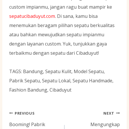
custom impianmu, jangan ragu buat mampir ke
sepatucibaduyut.com
. Di sana, kamu bisa
menemukan beragam pilihan sepatu berkualitas
atau bahkan mewujudkan sepatu impianmu
dengan layanan custom. Yuk, tunjukkan gaya
terbaikmu dengan sepatu dari Cibaduyut!
TAGS: Bandung, Sepatu Kulit, Model Sepatu,
Pabrik Sepatu, Sepatu Lokal, Sepatu Handmade,
Fashion Bandung, Cibaduyut
Navigasi
PREVIOUS
NEXT
pos
Booming! Pabrik
Mengungkap