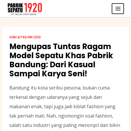
Skip
to
content
UNCATEGORIZED
Mengupas Tuntas Ragam
Model Sepatu Khas Pabrik
Bandung: Dari Kasual
Sampai Karya Seni!
Bandung itu kota seribu pesona, bukan cuma
terkenal dengan udaranya yang sejuk dan
makanan enak, tapi juga jadi kiblat fashion yang
tak pernah mati. Nah, ngomongin soal fashion,
salah satu industri yang paling menonjol dan bikin