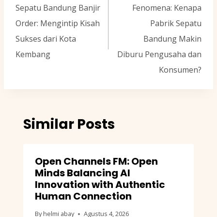
Sepatu Bandung Banjir
Fenomena: Kenapa
Order: Mengintip Kisah
Pabrik Sepatu
Sukses dari Kota
Bandung Makin
Kembang
Diburu Pengusaha dan
Konsumen?
Similar Posts
Open Channels FM: Open
Minds Balancing AI
Innovation with Authentic
Human Connection
By
helmi abay
Agustus 4, 2026