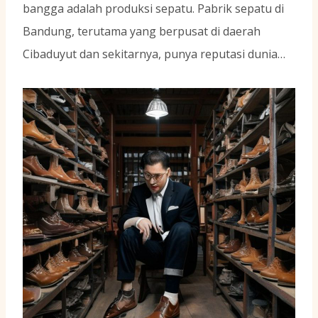
bangga adalah produksi sepatu. Pabrik sepatu di
Bandung, terutama yang berpusat di daerah
Cibaduyut dan sekitarnya, punya reputasi dunia…