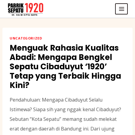
Skip
to
content
UNCATEGORIZED
Menguak Rahasia Kualitas
Abadi: Mengapa Bengkel
Sepatu Cibaduyut ‘1920’
Tetap yang Terbaik Hingga
Kini?
Pendahuluan: Mengapa Cibaduyut Selalu
Istimewa? Siapa sih yang nggak kenal Cibaduyut?
Sebutan “Kota Sepatu” memang sudah melekat
erat dengan daerah di Bandung ini. Dari ujung