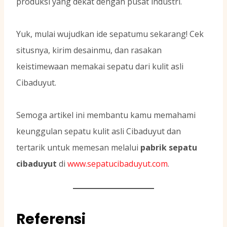
produksi yang dekat dengan pusat industri.
Yuk, mulai wujudkan ide sepatumu sekarang! Cek
situsnya, kirim desainmu, dan rasakan
keistimewaan memakai sepatu dari kulit asli
Cibaduyut.
Semoga artikel ini membantu kamu memahami
keunggulan sepatu kulit asli Cibaduyut dan
tertarik untuk memesan melalui
pabrik sepatu
cibaduyut
di
www.sepatucibaduyut.com
.
Referensi