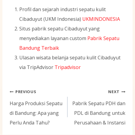
Profil dan sejarah industri sepatu kulit
Cibaduyut (UKM Indonesia)
UKMINDONESIA
Situs pabrik sepatu Cibaduyut yang
menyediakan layanan custom
Pabrik Sepatu
Bandung Terbaik
Ulasan wisata belanja sepatu kulit Cibaduyut
via TripAdvisor
Tripadvisor
Navigasi
PREVIOUS
NEXT
pos
Harga Produksi Sepatu
Pabrik Sepatu PDH dan
di Bandung: Apa yang
PDL di Bandung untuk
Perlu Anda Tahu?
Perusahaan & Instansi