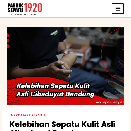
Skip
to
content
INFROMASI SEPATU
Kelebihan Sepatu Kulit Asli