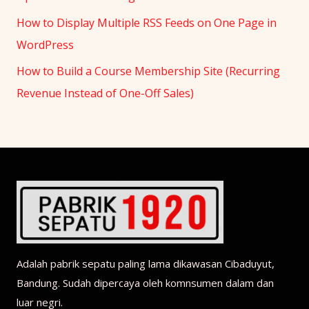
How to Display Multiple RSS Feeds on One Page in
WordPress
How to Build a Course Membership Site (Recurring
Revenue Instead of One-Off Sales)
Adalah pabrik sepatu paling lama dikawasan Cibaduyut,
Bandung. Sudah dipercaya oleh komnsumen dalam dan
luar negri.