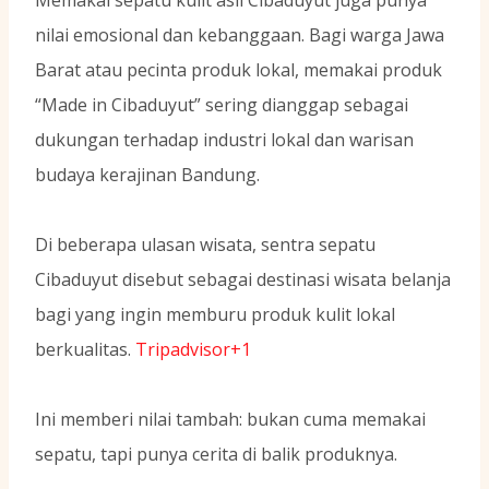
Memakai sepatu kulit asli Cibaduyut juga punya
nilai emosional dan kebanggaan. Bagi warga Jawa
Barat atau pecinta produk lokal, memakai produk
“Made in Cibaduyut” sering dianggap sebagai
dukungan terhadap industri lokal dan warisan
budaya kerajinan Bandung.
Di beberapa ulasan wisata, sentra sepatu
Cibaduyut disebut sebagai destinasi wisata belanja
bagi yang ingin memburu produk kulit lokal
berkualitas.
Tripadvisor+1
Ini memberi nilai tambah: bukan cuma memakai
sepatu, tapi punya cerita di balik produknya.