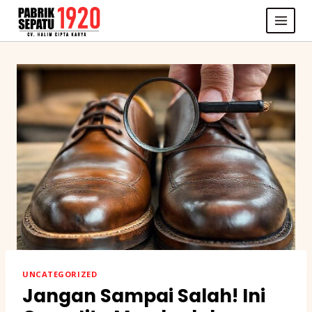
Skip
to
content
UNCATEGORIZED
Jangan Sampai Salah! Ini