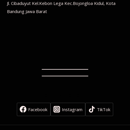
Jl. Cibaduyut Kel.Kebon Lega Kec.Bojongloa Kidul, Kota
Bandung Jawa Barat
GET IN TOUCH
Facebook
Instagram
TikTok