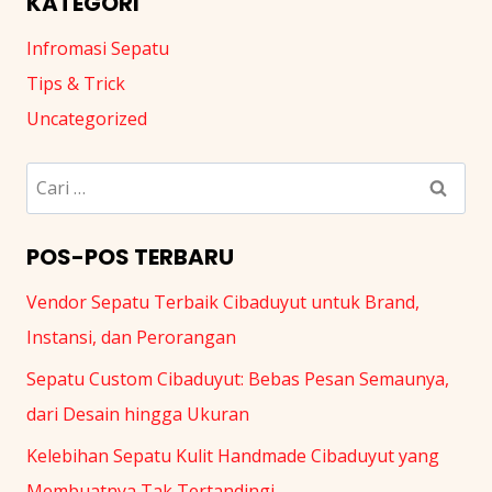
KATEGORI
Infromasi Sepatu
Tips & Trick
Uncategorized
Cari
untuk:
POS-POS TERBARU
Vendor Sepatu Terbaik Cibaduyut untuk Brand,
Instansi, dan Perorangan
Sepatu Custom Cibaduyut: Bebas Pesan Semaunya,
dari Desain hingga Ukuran
Kelebihan Sepatu Kulit Handmade Cibaduyut yang
Membuatnya Tak Tertandingi