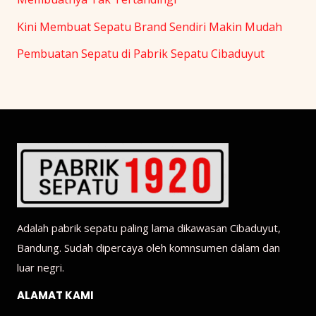
Kini Membuat Sepatu Brand Sendiri Makin Mudah
Pembuatan Sepatu di Pabrik Sepatu Cibaduyut
Adalah pabrik sepatu paling lama dikawasan Cibaduyut,
Bandung. Sudah dipercaya oleh komnsumen dalam dan
luar negri.
ALAMAT KAMI